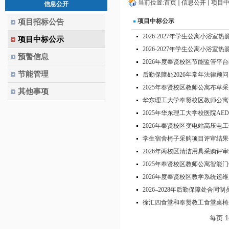
当前位置:
首页
信息公开
项目
信息公开
项目中标公示
项目招标公告
2026-2027年学生公寓小浴
项目中标公示
2026-2027年学生公寓小浴
预警信息
2026年度奉贤校区节能监管平
节能管理
后勤保障处2026年常年法律顾
2025年奉贤校区教师公寓布草
其他事项
华东理工大学奉贤校区教师公寓
2025年华东理工大学校医院A
2026年奉贤校区变电站高压电
学生宿舍椅子采购项目评审结果
2026年两校区清洁用具采购评
2025年奉贤校区教师公寓智能
2026年度奉贤校区教学系统运
2026–2028年后勤保障处合
徐汇四食堂和奉贤教工食堂桌椅
每页
1