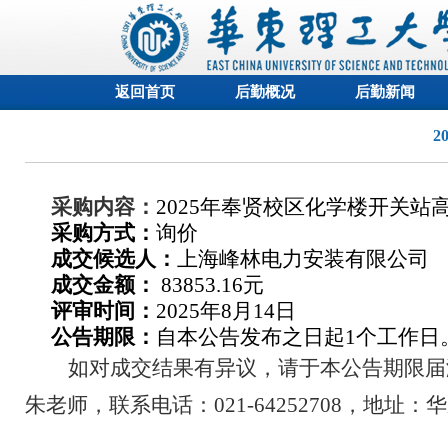
返回首页
后勤概况
后勤新闻
2
采购内容：
2025年奉贤校区化学楼开关站
采购方式：
询价
成交
候选人
：
上海峰林电力安装有限公司
成交金额：
83853.16元
评审时间：
2025年8月14日
公告期限：
自本公告发布之日起
1个工作日
如对成交结果有异议，请于本公告期限届
朱
老师，联系电话：
021-64252708，