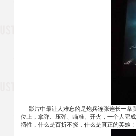
影片中最
让人难忘的是炮兵连张连长
一条
位上，拿弹、压弹、瞄准、开火，一个人完成
牺牲，什么是百折不挠，什么是真正的英雄！