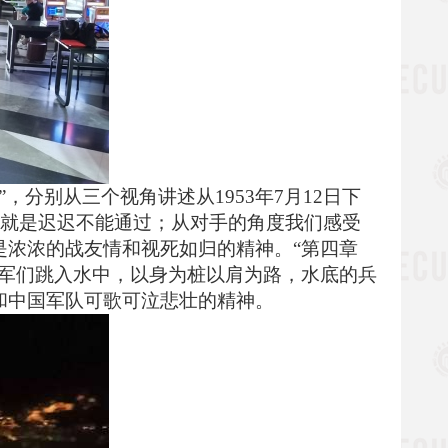
”，
分别从
三
个视角讲述从
1953年7月12日下
就是迟迟不能通过
；
从对
手
的角度我
们
感受
是浓浓的战友情和视死如归的精神。
“第
四章
军们跳入水中，以身为桩以肩为路，水底的兵
和中国军队可歌可泣悲壮的精神。