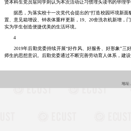
贤本科生党员翁同学则认为本次活动让习惯埋头读书的华理学
据悉，为落实校十一次党代会提出的“打造校园环境新面貌
置、意见箱增设、钟表体重秤更新，
19
、
20
舍洗衣机新增，
实为学生创造便捷优美的生活环境。
4
2019
年后勤党委持续开展“好作风、好服务、好形象
”
三
师生的思想意识。后勤党委通过不断完善劳动育人体系，建设
地址: